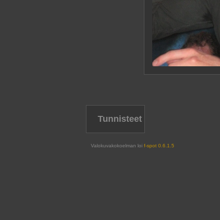
Tunnisteet
Valokuvakokoelman loi
f-spot 0.6.1.5