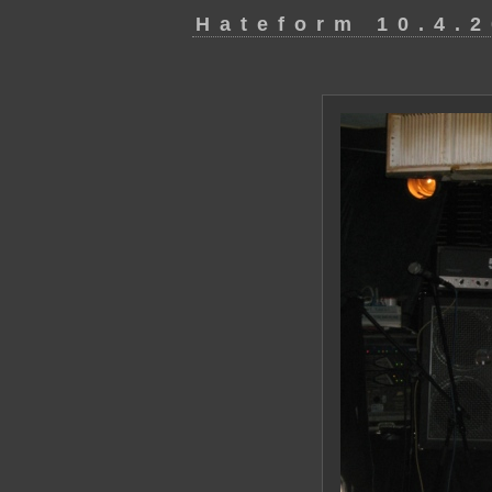
Hateform 10.4.