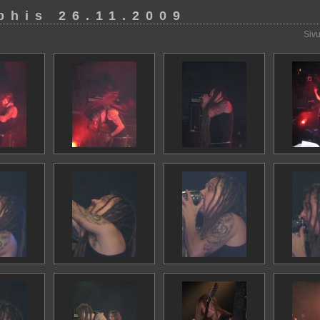
phis 26.11.2009
Sivu