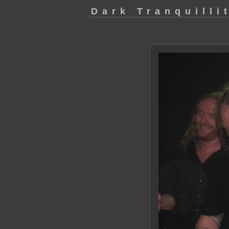
Dark Tranquilli