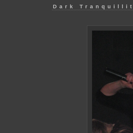
Dark Tranquilli