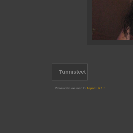
Tunnisteet
Valokuvakokoelman loi
f-spot 0.6.1.5