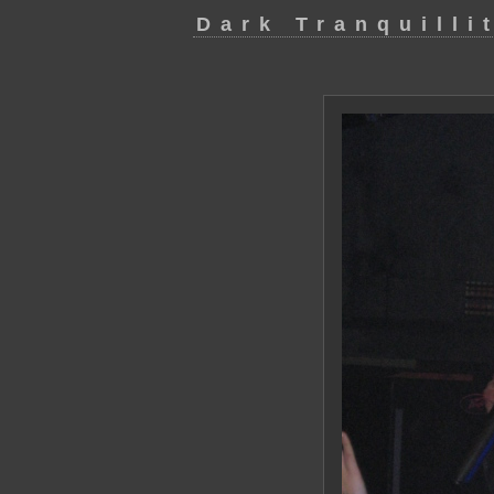
Dark Tranquilli