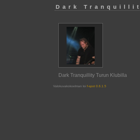
Dark Tranquilli
Dark Tranquillity Turun Klubilla
Valokuvakokoelman loi
f-spot 0.6.1.5