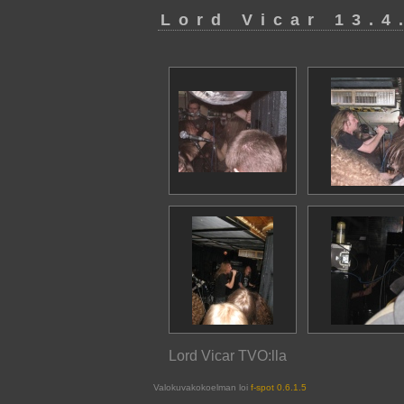
Lord Vicar 13.4
Lord Vicar TVO:lla
Valokuvakokoelman loi
f-spot 0.6.1.5