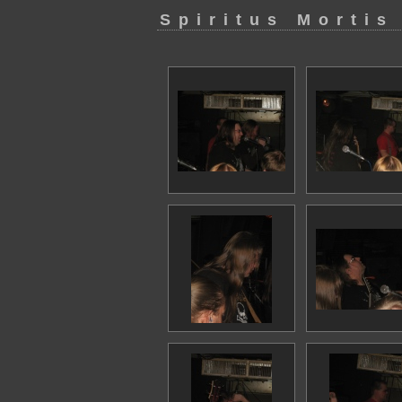
Spiritus Mortis